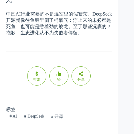
人。
中国AI行业需要的不是温室里的假繁荣。DeepSeek
开源就像往鱼塘里倒了桶氧气：浮上来的未必都是
死鱼，也可能是憋着劲的蛟龙。至于那些沉底的？
抱歉，生态进化从不为失败者停留。
打赏
赞
分享
标签
#
AI
#
DeepSeek
#
开源