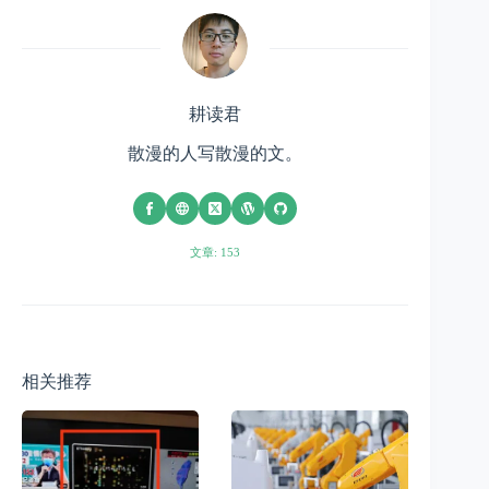
耕读君
散漫的人写散漫的文。
文章: 153
相关推荐