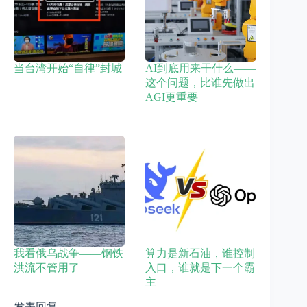
当台湾开始“自律”封城
AI到底用来干什么——
这个问题，比谁先做出
AGI更重要
我看俄乌战争——钢铁
算力是新石油，谁控制
洪流不管用了
入口，谁就是下一个霸
主
发表回复