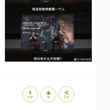
打赏
赞
分享