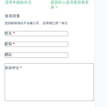
违背本能的生活
底层的人是否更容易变
坏？
发表回复
您的邮箱地址不会被公开。
必填项已用
*
标注
姓名
*
邮箱
*
网站
添加评论
*