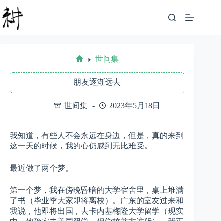
跳
至
内
容
世间集
首
页
朋友逐渐远去
世间集
2023年5月18日
我知道，有些人不会永远在身边，但是，真的来到
这一天的时候，我的心仍感到无比难受。
最近做了两个梦。
第一个梦，我在傍晚昏暗的大学宿舍里，桌上堆满
了书（毕业季大家即将离校）。广东的室友过来和
我说，他即将出国，去卡内基梅隆大学留学（现实