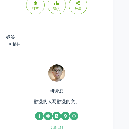
打赏
赞(2)
分享
标签
#
精神
耕读君
散漫的人写散漫的文。
文章: 153