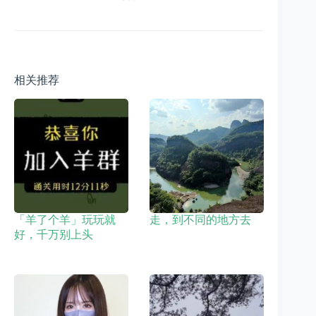
相关推荐
「羊了个羊」玩玩就
走，到不同的地方去
好，千万别上头