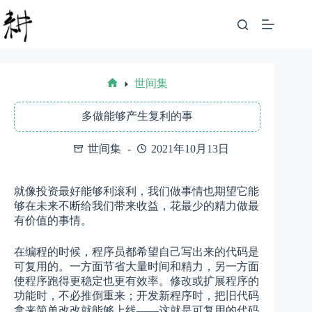
跳
至
内
容
世间集
首
页
多做能够产生复利的事
世间集
2021年10月13日
就像投资最好能够利滚利，我们做事情也期望它能
够在未来不断给我们带来收益，花最少的精力做最
有价值的事情。
在编程的时候，程序员都希望自己写出来的代码是
可复用的。一方面节省大量时间和精力，另一方面
使程序跑得更稳定也更有效率。修改或扩展程序的
功能时，不必推倒重来；开发新程序时，把旧代码
拿来简单改改就能够上线——这就是可复用的代码