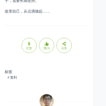
子，需要长期坚持。
改变自己，从点滴做起……
打赏
赞(3)
分享
标签
#
复利