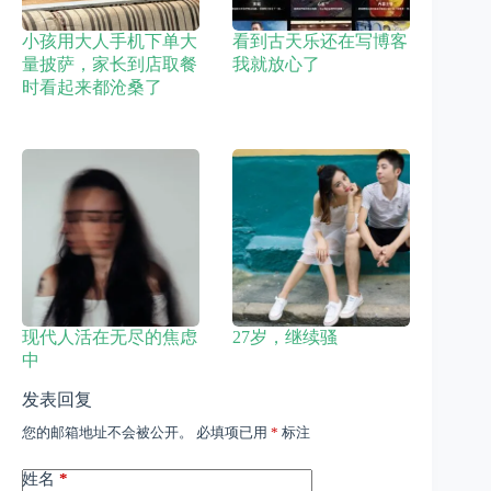
小孩用大人手机下单大
看到古天乐还在写博客
量披萨，家长到店取餐
我就放心了
时看起来都沧桑了
现代人活在无尽的焦虑
27岁，继续骚
中
发表回复
您的邮箱地址不会被公开。
必填项已用
*
标注
姓名
*