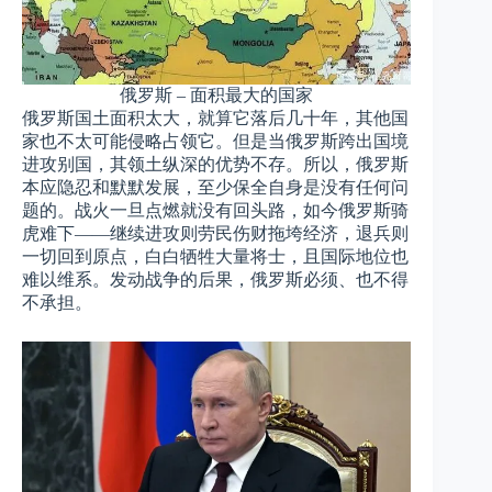
俄罗斯 – 面积最大的国家
俄罗斯国土面积太大，就算它落后几十年，其他国
家也不太可能侵略占领它。但是当俄罗斯跨出国境
进攻别国，其领土纵深的优势不存。所以，俄罗斯
本应隐忍和默默发展，至少保全自身是没有任何问
题的。战火一旦点燃就没有回头路，如今俄罗斯骑
虎难下——继续进攻则劳民伤财拖垮经济，退兵则
一切回到原点，白白牺牲大量将士，且国际地位也
难以维系。发动战争的后果，俄罗斯必须、也不得
不承担。