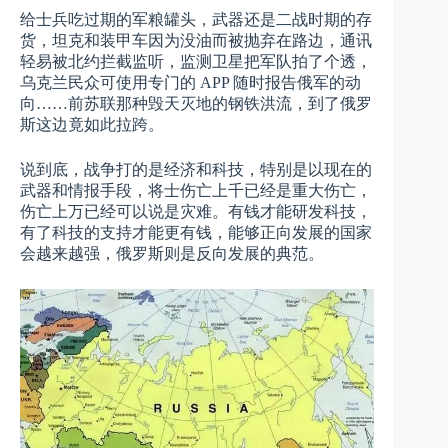
给士兵吃过期的军粮罐头，武器还是二战时期的存
货，坦克和装甲车因为没油而被抛弃在路边，通讯
轻易被北约拦截监听，监测卫星把军队拍了个透，
乌克兰民众可使用专门的 APP 随时报告俄军的动
向……前苏联那种毁天灭地的钢铁洪流，到了俄罗
斯这边竟如此拉跨。
说到底，战争打的是经济和科技，特别是以现在的
武器和情报手段，将士伤亡上千已经是重大伤亡，
伤亡上万已经可以说是灾难。有钱才能研发科技，
有了科技的支持才能更有钱，能够正向发展的国家
会越来越强，俄罗斯则是反向发展的典范。