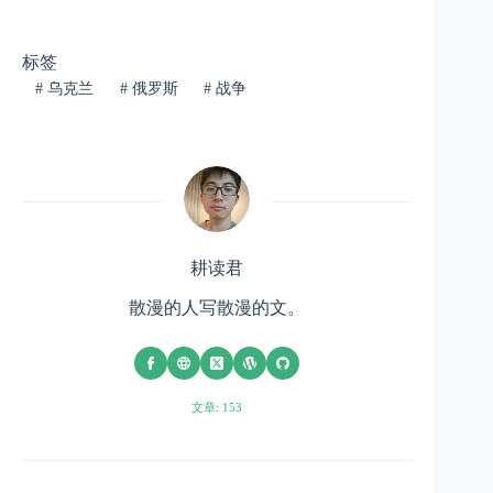
标签
#
乌克兰
#
俄罗斯
#
战争
耕读君
散漫的人写散漫的文。
文章: 153