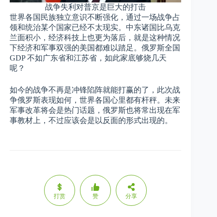
战争失利对普京是巨大的打击
世界各国民族独立意识不断强化，通过一场战争占
领和统治某个国家已经不太现实。中东诸国比乌克
兰面积小，经济科技上也更为落后，就是这种情况
下经济和军事双强的美国都难以踏足。俄罗斯全国
GDP 不如广东省和江苏省，如此家底够烧几天
呢？
如今的战争不再是冲锋陷阵就能打赢的了，此次战
争俄罗斯表现如何，世界各国心里都有杆秤。未来
军事改革将会是热门话题，俄罗斯也将常出现在军
事教材上，不过应该会是以反面的形式出现的。
打赏
赞
分享