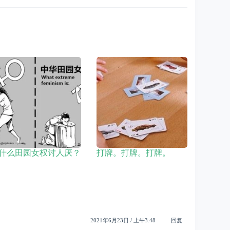
什么田园女权讨人厌？
打牌。打牌。打牌。
2021年6月23日 / 上午3:48
回复