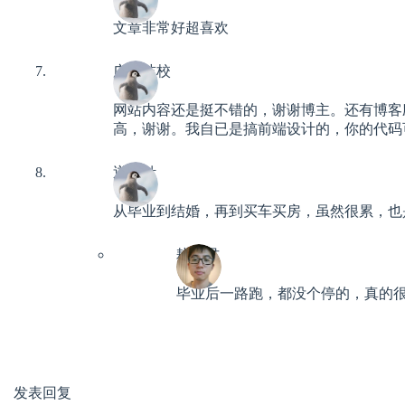
文章非常好超喜欢
广州技校
网站内容还是挺不错的，谢谢博主。还有博客应
高，谢谢。我自已是搞前端设计的，你的代码
逆时针
从毕业到结婚，再到买车买房，虽然很累，也
耕读君
毕业后一路跑，都没个停的，真的
发表回复