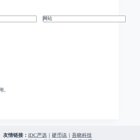
网站
用。
友情链接：
IDC严选
｜
硬币说
｜
吾晓科技