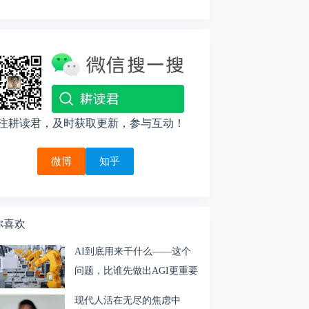
注耕读君，及时获取更新，参与互动！
微博
知乎
你喜欢
AI到底用来干什么——这个
问题，比谁先做出AGI更重要
现代人活在无尽的焦虑中