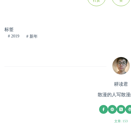
打赏
赞
标签
#
2019
#
新年
耕读君
散漫的人写散漫
文章: 153