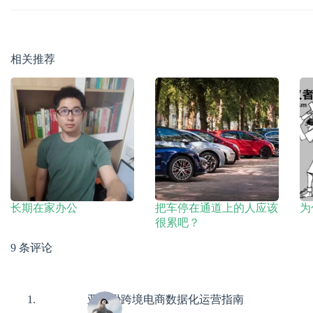
相关推荐
长期在家办公
把车停在通道上的人应该
为
很累吧？
9 条评论
亚马逊跨境电商数据化运营指南