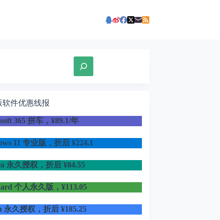
版软件优惠线报
osoft 365 拼车，¥89.1/年
dows 11 专业版，折后
¥224.1
ra 永久授权，折后 ¥84.55
uard 个人永久版，¥113.05
in 永久授权，折后 ¥185.25