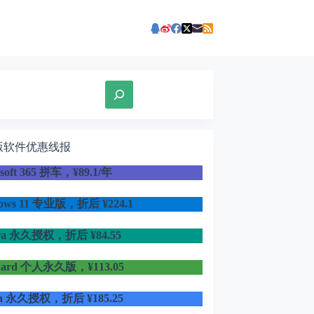
版软件优惠线报
osoft 365 拼车，¥89.1/年
dows 11 专业版，折后
¥224.1
ra 永久授权，折后 ¥84.55
uard 个人永久版，¥113.05
in 永久授权，折后 ¥185.25