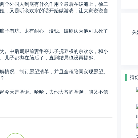
两个外国人到底有什么作用？最后在破船上，徐二
姐，又是听余欢水的话开始做游戏，让大家说说自
脑子有坑、太有耐心、没钱、编剧认为他可以死了
关
为。中后期跟前妻争夺儿子抚养权的余欢水，和小
、儿子都抛在脑后了，直到结局也没再提起。
解情况，制订愿望清单，并且全程陪同实现愿望。
猜
？
起今天是圣诞。哈哈，去他大爷的圣诞，咱又不信