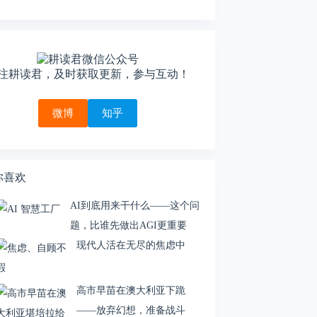
注耕读君，及时获取更新，参与互动！
微博
知乎
你喜欢
AI到底用来干什么——这个问
题，比谁先做出AGI更重要
现代人活在无尽的焦虑中
高市早苗在澳大利亚下跪
——放弃幻想，准备战斗