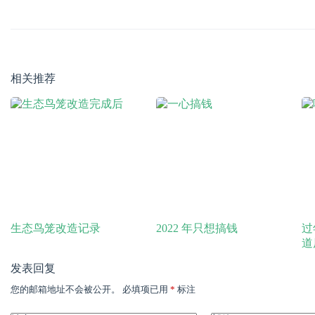
相关推荐
生态鸟笼改造记录
2022 年只想搞钱
过
道
发表回复
您的邮箱地址不会被公开。
必填项已用
*
标注