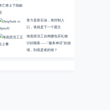
算力是新石油，谁控制入
口，谁就是下一个霸主
海底捞员工自掏腰包买礼物
讨好顾客——”服务神话”的崩
塌，到底是谁的错？