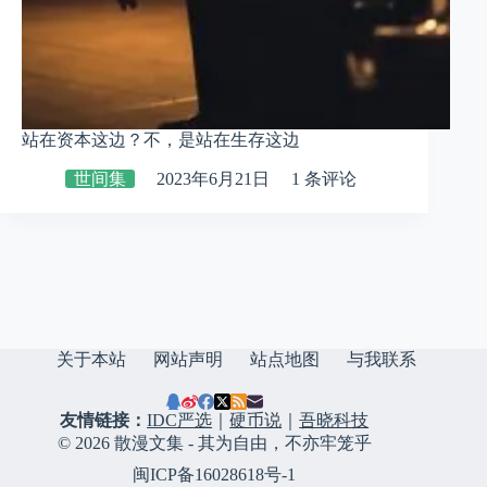
站在资本这边？不，是站在生存这边
世间集
2023年6月21日
1 条评论
关于本站
网站声明
站点地图
与我联系
友情链接：
IDC严选
｜
硬币说
｜
吾晓科技
© 2026 散漫文集 - 其为自由，不亦牢笼乎
闽ICP备16028618号-1