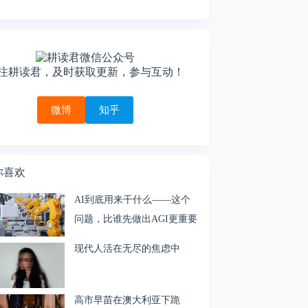
注耕读君，及时获取更新，参与互动！
微博
知乎
你喜欢
AI到底用来干什么——这个
问题，比谁先做出AGI更重要
现代人活在无尽的焦虑中
高市早苗在澳大利亚下跪