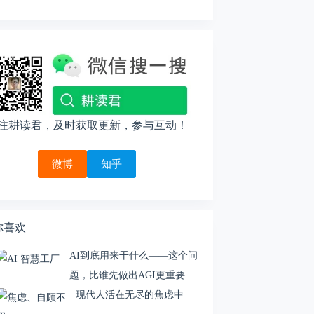
注耕读君，及时获取更新，参与互动！
微博
知乎
你喜欢
AI到底用来干什么——这个问
题，比谁先做出AGI更重要
现代人活在无尽的焦虑中