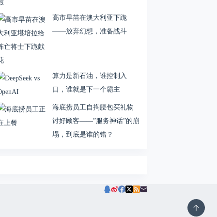
高市早苗在澳大利亚下跪
——放弃幻想，准备战斗
算力是新石油，谁控制入
口，谁就是下一个霸主
海底捞员工自掏腰包买礼物
讨好顾客——”服务神话”的崩
塌，到底是谁的错？