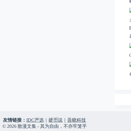
友情链接：
IDC严选
｜
硬币说
｜
吾晓科技
© 2026 散漫文集 - 其为自由，不亦牢笼乎