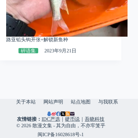
路亚铅头钩开张+解锁新鱼种
碎语集
2023年9月21日
关于本站
网站声明
站点地图
与我联系
友情链接：
IDC严选
｜
硬币说
｜
吾晓科技
© 2026 散漫文集 - 其为自由，不亦牢笼乎
闽ICP备16028618号-1