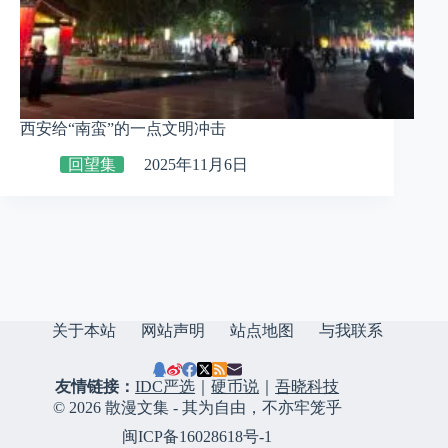
西安给“南蛮”的一点文明冲击
回望集
2025年11月6日
关于本站
网站声明
站点地图
与我联系
友情链接：
IDC严选
｜
硬币说
｜
吾晓科技
© 2026 散漫文集 - 其为自由，不亦牢笼乎
闽ICP备16028618号-1