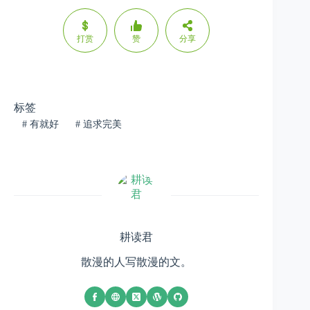
打赏
赞
分享
标签
#
有就好
#
追求完美
耕读君
散漫的人写散漫的文。