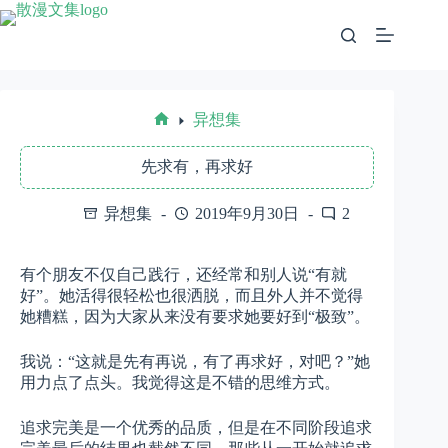
跳
至
内
容
异想集
首
页
先求有，再求好
异想集
2019年9月30日
2
有个朋友不仅自己践行，还经常和别人说“有就
好”。她活得很轻松也很洒脱，而且外人并不觉得
她糟糕，因为大家从来没有要求她要好到“极致”。
我说：“这就是先有再说，有了再求好，对吧？”她
用力点了点头。我觉得这是不错的思维方式。
追求完美是一个优秀的品质，但是在不同阶段追求