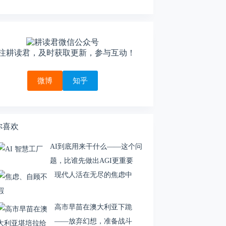
注耕读君，及时获取更新，参与互动！
微博
知乎
你喜欢
AI到底用来干什么——这个问
题，比谁先做出AGI更重要
现代人活在无尽的焦虑中
高市早苗在澳大利亚下跪
——放弃幻想，准备战斗