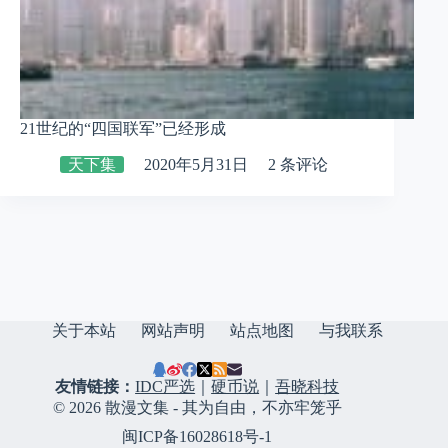
21世纪的“四国联军”已经形成
天下集
2020年5月31日
2 条评论
关于本站
网站声明
站点地图
与我联系
友情链接：
IDC严选
｜
硬币说
｜
吾晓科技
© 2026 散漫文集 - 其为自由，不亦牢笼乎
闽ICP备16028618号-1