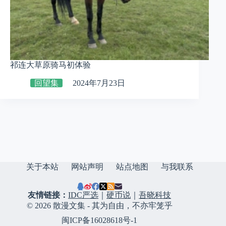
祁连大草原骑马初体验
回望集
2024年7月23日
关于本站
网站声明
站点地图
与我联系
友情链接：
IDC严选
｜
硬币说
｜
吾晓科技
© 2026 散漫文集 - 其为自由，不亦牢笼乎
闽ICP备16028618号-1