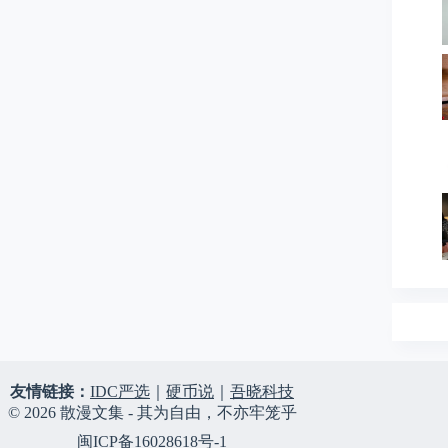
友情链接：
IDC严选
｜
硬币说
｜
吾晓科技
© 2026 散漫文集 - 其为自由，不亦牢笼乎
闽ICP备16028618号-1