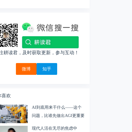
注耕读君，及时获取更新，参与互动！
微博
知乎
你喜欢
AI到底用来干什么——这个
问题，比谁先做出AGI更重要
现代人活在无尽的焦虑中