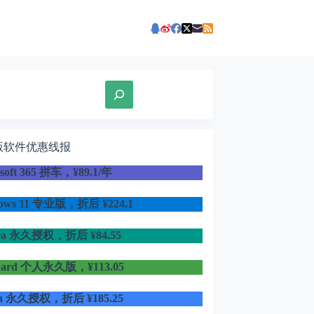
版软件优惠线报
osoft 365 拼车，¥89.1/年
dows 11 专业版，折后
¥224.1
ra 永久授权，折后 ¥84.55
uard 个人永久版，¥113.05
in 永久授权，折后 ¥185.25