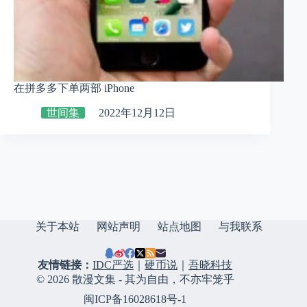
在拼多多下单两部 iPhone
世间集
2022年12月12日
关于本站
网站声明
站点地图
与我联系
友情链接：
IDC严选
｜
硬币说
｜
吾晓科技
© 2026 散漫文集 - 其为自由，不亦牢笼乎
闽ICP备16028618号-1