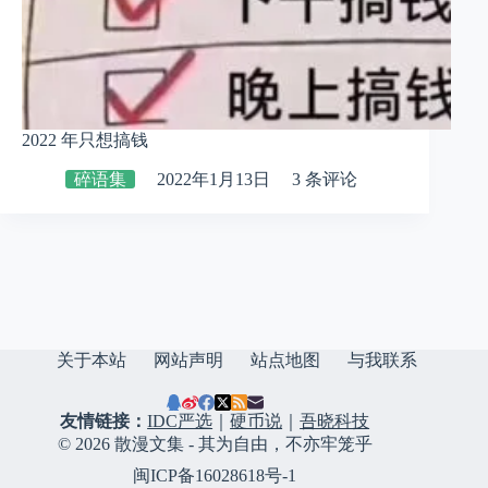
2022 年只想搞钱
碎语集
2022年1月13日
3 条评论
关于本站
网站声明
站点地图
与我联系
友情链接：
IDC严选
｜
硬币说
｜
吾晓科技
© 2026 散漫文集 - 其为自由，不亦牢笼乎
闽ICP备16028618号-1