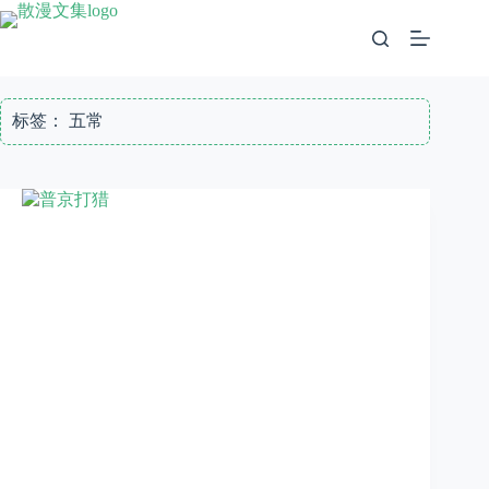
跳
至
内
容
标签：
五常