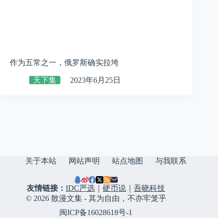
作为五常之一，俄罗斯确实拉垮
天下集
2023年6月25日
关于本站
网站声明
站点地图
与我联系
友情链接：
IDC严选
｜
硬币说
｜
吾晓科技
© 2026 散漫文集 - 其为自由，不亦牢笼乎
闽ICP备16028618号-1